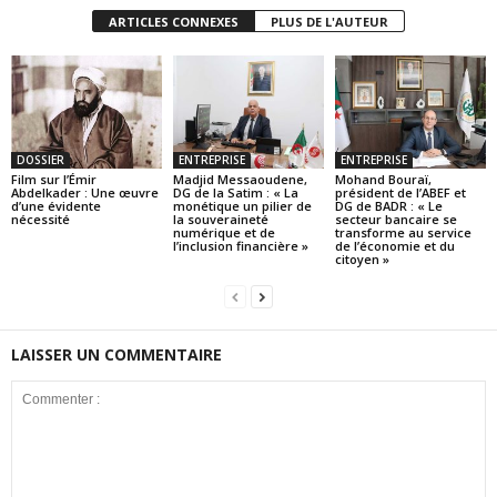
ARTICLES CONNEXES
PLUS DE L'AUTEUR
DOSSIER
ENTREPRISE
ENTREPRISE
Film sur l’Émir
Madjid Messaoudene,
Mohand Bouraï,
Abdelkader : Une œuvre
DG de la Satim : « La
président de l’ABEF et
d’une évidente
monétique un pilier de
DG de BADR : « Le
nécessité
la souveraineté
secteur bancaire se
numérique et de
transforme au service
l’inclusion financière »
de l’économie et du
citoyen »
LAISSER UN COMMENTAIRE