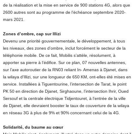
de la réalisation et la mise en service de 900 stations 4G, alors que
2600 autres sont au programme de l’échéance septembre 2020-
mars 2021.
Zones d’ombre, cap sur Illizi
Devenu une priorité gouvernementale, le développement, à tous
les niveaux, des zones d’ombre, inclut forcément le secteur de la
téléphonie mobile. De ce fait, Mobilis s’attèle, résolument, à
apporter sa pierre à l’édifice. Sur ce plan, 07 nouvelles antennes,
sur l’axe autoroutier de la RN03 reliant In- Amenas à Djanet, dans
la wilaya d’Illizi, sur une longueur de 650 KM, ont-elles été mises en
service. Installées à Tiguentourine, l’intersection de Tarat, le point
PK 50 en direction de Djanet, Sirghaoune, l’intersection Ihrir, Oued
Sersouf et la centrale électrique Tidjentouret, à l’entrée de la ville
de Djanet, elle devraient booster le taux de couverture de la wilaya
en réseau 3G à plus de 9% et 90% concernant celui de la 4G.
Solidarité, du baume au cœur