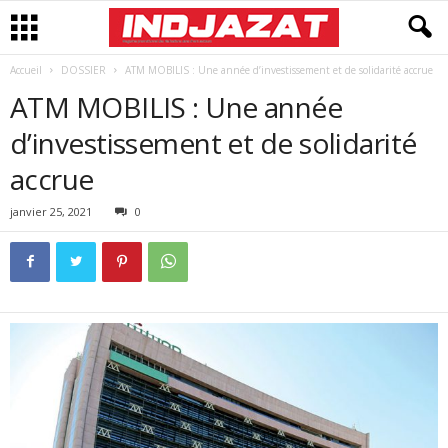
Accueil
DOSSIER
ATM MOBILIS : Une année d’investissement et de solidarité accrue
ATM MOBILIS : Une année
d’investissement et de solidarité
accrue
janvier 25, 2021
0