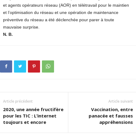
et agents opérateurs réseau (AOR) en télétravail pour le maintien
et l’optimisation du réseau et une opération de maintenance
préventive du réseau a été déclenchée pour parer à toute
mauvaise surprise.
N. B.
Article précédent
Article suivant
2020, une année fructifère
Vaccination, entre
pour les TIC : L’internet
panacée et fausses
toujours et encore
appréhensions