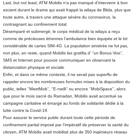
Last, but not least, ATM Mobilis n’a pas manqué d’intervenir à bon
escient durant le drame qui avait frappé la wilaya de Blida, plus que
toute autre, à travers une attaque sévère du coronavirus, la
contraignant au confinement total.
Désemparé et submergé, le corps médical de la wilaya a reçu
comme de précieuses étrennes l’ambulance bien équipée et le lot
considérable de cartes SIM-4G. La population sinistrée ne fut pas,
non plus, en reste, quand Mobilis les gratifia d’ ‘’un Bonus Voix’’,
SMS et Internet pour pouvoir communiquer en observant la
distanciation physique et sociale.
Enfin, et dans ce même contexte, il ne serait pas superflu de
rappeler encore les nombreuses formules mises à la disposition du
public, telles ‘’MeetMob’’, ‘’E-rselli’’ ou encore ‘’MobiSpace’’, alors
que pour le mois sacré du Ramadan, Mobilis avait accentué sa
campagne caritative et émargé au fonds de solidarité dédié à la
lutte contre la Covid-19.
Pour assurer le service public durant toute cette période de
confinement partial imposé par l’impératif de préserver la santé du
citoyen, ATM Mobilis avait mobilisé plus de 350 ingénieurs réseau