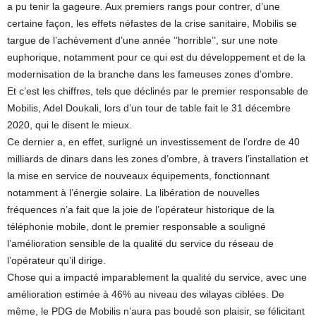
a pu tenir la gageure. Aux premiers rangs pour contrer, d’une
certaine façon, les effets néfastes de la crise sanitaire, Mobilis se
targue de l’achèvement d’une année ‘’horrible’’, sur une note
euphorique, notamment pour ce qui est du développement et de la
modernisation de la branche dans les fameuses zones d’ombre.
Et c’est les chiffres, tels que déclinés par le premier responsable de
Mobilis, Adel Doukali, lors d’un tour de table fait le 31 décembre
2020, qui le disent le mieux.
Ce dernier a, en effet, surligné un investissement de l’ordre de 40
milliards de dinars dans les zones d’ombre, à travers l’installation et
la mise en service de nouveaux équipements, fonctionnant
notamment à l’énergie solaire. La libération de nouvelles
fréquences n’a fait que la joie de l’opérateur historique de la
téléphonie mobile, dont le premier responsable a souligné
l’amélioration sensible de la qualité du service du réseau de
l’opérateur qu’il dirige.
Chose qui a impacté imparablement la qualité du service, avec une
amélioration estimée à 46% au niveau des wilayas ciblées. De
même, le PDG de Mobilis n’aura pas boudé son plaisir, se félicitant