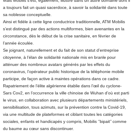
Mais Mobilis s’est, également, illustré dans un autre domaine dont il
a toujours fait un quasi sacerdoce, à savoir la solidarité dans toute
sa noblesse conceptuelle.
Ainsi et fidèle à cette ligne conductrice traditionnelle, ATM Mobilis
s’est distingué par des actions multiformes, bien avenantes en la
circonstance, dès le début de la crise sanitaire, en février de
l’année écoulée.
Se joignant, naturellement et du fait de son statut d’entreprise
citoyenne, à l’élan de solidarité nationale mis en branle pour
atténuer des nombreux avatars générés par les effets du
coronavirus, l’opérateur public historique de la téléphonie mobile
participe, de façon active à maintes opérations dans ce cadre.
Rapatriement de l’élite algérienne établie dans l’œil du cyclone-
Sars Cov2, en l’occurrence la ville chinoise de Wuhan d’où est parti
le virus, en collaboration avec plusieurs départements ministériels,
sensibilisation, tous azimuts, sur la prévention contre la Covid-19,
via une multitude de plateformes et ciblant toutes les catégories
sociales, enfants et handicapés y compris, Mobilis ‘’bipait’’ comme
du baume au cœur sans discontinuer.