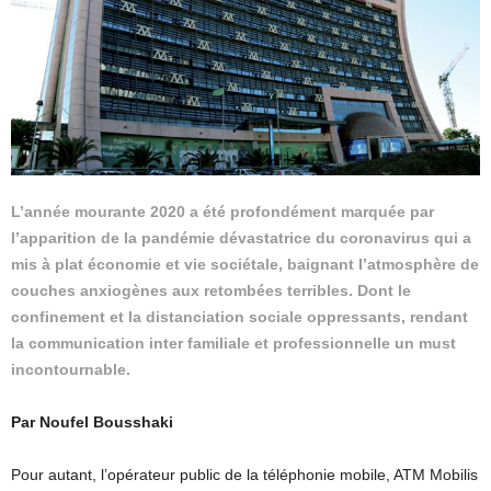
L’année mourante 2020 a été profondément marquée par
l’apparition de la pandémie dévastatrice du coronavirus qui a
mis à plat économie et vie sociétale, baignant l’atmosphère de
couches anxiogènes aux retombées terribles. Dont le
confinement et la distanciation sociale oppressants, rendant
la communication inter familiale et professionnelle un must
incontournable.
Par Noufel Bousshaki
Pour autant, l’opérateur public de la téléphonie mobile, ATM Mobilis