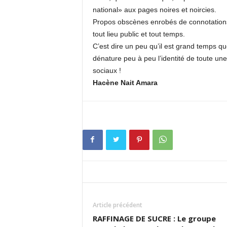
national» aux pages noires et noircies.
Propos obscènes enrobés de connotation
tout lieu public et tout temps.
C’est dire un peu qu’il est grand temps q
dénature peu à peu l’identité de toute un
sociaux !
Hacène Nait Amara
Article précédent
RAFFINAGE DE SUCRE : Le groupe