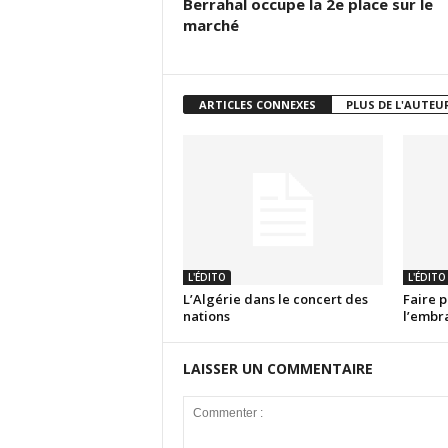
Berrahal occupe la 2e place sur le
marché
ARTICLES CONNEXES
PLUS DE L'AUTEU
L'ÉDITO
L'ÉDITO
L’Algérie dans le concert des
Faire p
nations
l’emb
LAISSER UN COMMENTAIRE