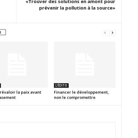
«Trouver des solutions en amont pour
prévenir la pollution à la source»
R
L'ÉDITO
révaloir la paix avant
Financer le développement,
rasement
non le compromettre