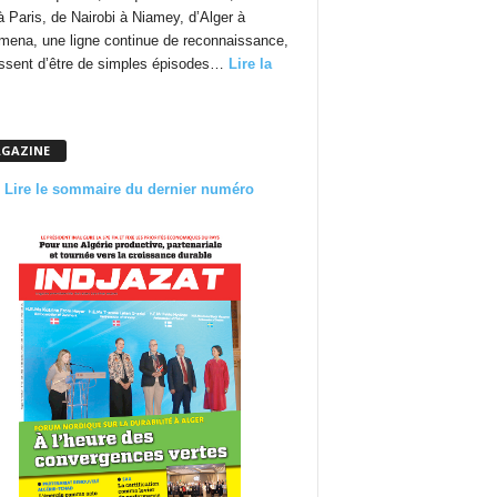
à Paris, de Nairobi à Niamey, d’Alger à
mena, une ligne continue de reconnaissance,
essent d’être de simples épisodes…
Lire la
GAZINE
Lire le sommaire du dernier numéro