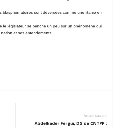
s blasphématoires sont déversées comme une litanie en
ue le législateur se penche un peu sur un phénomène qui
e nation et ses entendements
Article suivant
Abdelkader Fergui, DG de CNTPP :