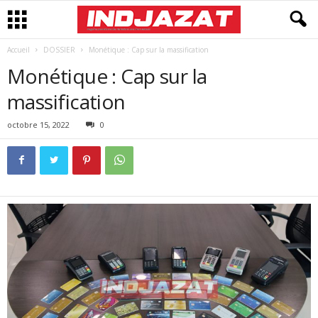
Accueil
DOSSIER
Monétique : Cap sur la massification
Monétique : Cap sur la
massification
octobre 15, 2022
0