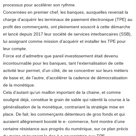
processus pour accélérer son rythme.
Concernées en premier chef, les banques, auxquelles revenait la
charge d’acquérir les terminaux de paiement électronique (TPE) au
profit des commerçants, ont pleinement souscrit à cette démarche
et lancé depuis 2017 leur société de services interbancaires (SSB),
lui assignant comme mission d’acquérir et installer les TPE pour
leur compte.
Force est d’admettre que pareil investissement était devenu
incontournable pour les banques, tant l’externalisation de cette
activité leur permet, d’un côté, de se concentrer sur leurs métiers
de base et, de l’autre, d’accélérer la cadence de démocratisation
de la monétique.
Cela d’autant qu’un maillon important de la chaine, et comme
souligné déjà, constitue le grain de sable qui ralentit la course à la
généralisation de la monétique, contrariant la stratégie mise en
place. De fait, les commerçants détenteurs de gros fonds et qui
auraient allégrement boosté le e- commerce, font montre d’une
certaine résistance aux progrès du numérique, sur ce plan précis