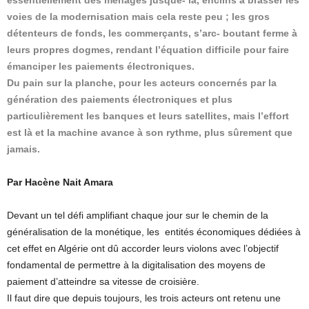
essentiellement des ménages jusque- là, enclins à brasser les
voies de la modernisation mais cela reste peu ; les gros
détenteurs de fonds, les commerçants, s’arc- boutant ferme à
leurs propres dogmes, rendant l’équation difficile pour faire
émanciper les paiements électroniques.
Du pain sur la planche, pour les acteurs concernés par la
génération des paiements électroniques et plus
particulièrement les banques et leurs satellites, mais l’effort
est là et la machine avance à son rythme, plus sûrement que
jamais.
Par Hacène Nait Amara
Devant un tel défi amplifiant chaque jour sur le chemin de la
généralisation de la monétique, les entités économiques dédiées à
cet effet en Algérie ont dû accorder leurs violons avec l’objectif
fondamental de permettre à la digitalisation des moyens de
paiement d’atteindre sa vitesse de croisière.
Il faut dire que depuis toujours, les trois acteurs ont retenu une