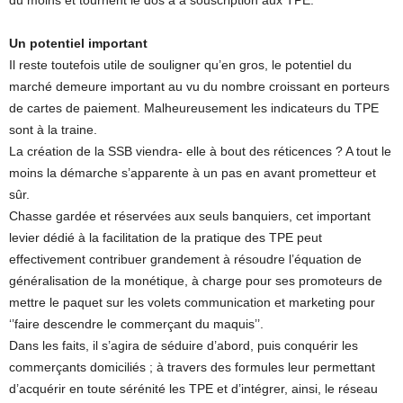
du moins et tournent le dos à a souscription aux TPE.
Un potentiel important
Il reste toutefois utile de souligner qu’en gros, le potentiel du
marché demeure important au vu du nombre croissant en porteurs
de cartes de paiement. Malheureusement les indicateurs du TPE
sont à la traine.
La création de la SSB viendra- elle à bout des réticences ? A tout le
moins la démarche s’apparente à un pas en avant prometteur et
sûr.
Chasse gardée et réservées aux seuls banquiers, cet important
levier dédié à la facilitation de la pratique des TPE peut
effectivement contribuer grandement à résoudre l’équation de
généralisation de la monétique, à charge pour ses promoteurs de
mettre le paquet sur les volets communication et marketing pour
‘’faire descendre le commerçant du maquis’’.
Dans les faits, il s’agira de séduire d’abord, puis conquérir les
commerçants domiciliés ; à travers des formules leur permettant
d’acquérir en toute sérénité les TPE et d’intégrer, ainsi, le réseau