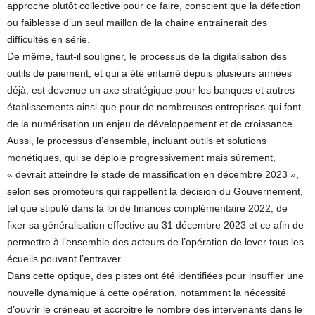
approche plutôt collective pour ce faire, conscient que la défection
ou faiblesse d’un seul maillon de la chaine entrainerait des
difficultés en série.
De même, faut-il souligner, le processus de la digitalisation des
outils de paiement, et qui a été entamé depuis plusieurs années
déjà, est devenue un axe stratégique pour les banques et autres
établissements ainsi que pour de nombreuses entreprises qui font
de la numérisation un enjeu de développement et de croissance.
Aussi, le processus d’ensemble, incluant outils et solutions
monétiques, qui se déploie progressivement mais sûrement,
« devrait atteindre le stade de massification en décembre 2023 »,
selon ses promoteurs qui rappellent la décision du Gouvernement,
tel que stipulé dans la loi de finances complémentaire 2022, de
fixer sa généralisation effective au 31 décembre 2023 et ce afin de
permettre à l’ensemble des acteurs de l’opération de lever tous les
écueils pouvant l’entraver.
Dans cette optique, des pistes ont été identifiées pour insuffler une
nouvelle dynamique à cette opération, notamment la nécessité
d’ouvrir le créneau et accroitre le nombre des intervenants dans le