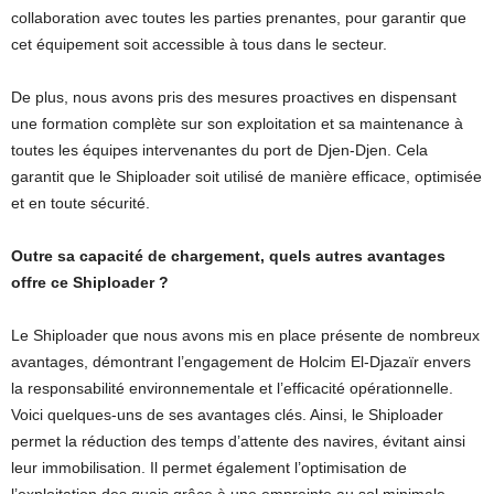
collaboration avec toutes les parties prenantes, pour garantir que
cet équipement soit accessible à tous dans le secteur.
De plus, nous avons pris des mesures proactives en dispensant
une formation complète sur son exploitation et sa maintenance à
toutes les équipes intervenantes du port de Djen-Djen. Cela
garantit que le Shiploader soit utilisé de manière efficace, optimisée
et en toute sécurité.
Outre sa capacité de chargement, quels autres avantages
offre ce Shiploader ?
Le Shiploader que nous avons mis en place présente de nombreux
avantages, démontrant l’engagement de Holcim El-Djazaïr envers
la responsabilité environnementale et l’efficacité opérationnelle.
Voici quelques-uns de ses avantages clés. Ainsi, le Shiploader
permet la réduction des temps d’attente des navires, évitant ainsi
leur immobilisation. Il permet également l’optimisation de
l’exploitation des quais grâce à une empreinte au sol minimale,