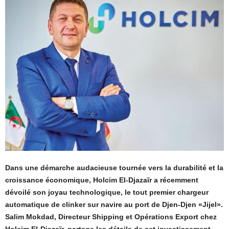
Dans une démarche audacieuse tournée vers la durabilité et la
croissance économique, Holcim El-Djazaïr a récemment
dévoilé son joyau technologique, le tout premier chargeur
automatique de clinker sur navire au port de Djen-Djen «Jijel».
Salim Mokdad, Directeur Shipping et Opérations Export chez
Holcim El-Djazaïr, partage les détails de cet investissement