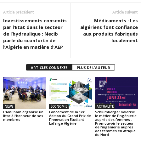
Article précédent
Article suivant
Investissements consentis
Médicaments : Les
par l’Etat dans le secteur
algériens font confiance
de l’hydraulique : Necib
aux produits fabriqués
parle du «confort» de
localement
l’Algérie en matière d’AEP
ARTICLES CONNEXES
PLUS DE L'AUTEUR
NEWS
ÉCONOMIE
ACTUALITÉ
L’AmCham organise un
Lancement de la 1er
Schlumberger valorise
Iftar à l’honneur de ses
édition du Grand Prix de
le métier de l’ingénierie
membres
l’Innovation Étudiant
auprès des femmes :
Lafarge Algérie
Promouvoir le secteur
de l’ingénierie auprès
des femmes en Afrique
du Nord