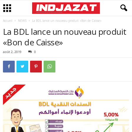
Accueil
NEWS
La BDL lance un nouveau produit «Bon de Caisse»
La BDL lance un nouveau produit
«Bon de Caisse»
août 2, 2019
0