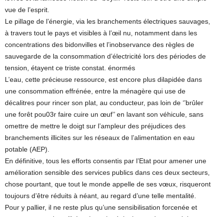
vue de l’esprit.
Le pillage de l’énergie, via les branchements électriques sauvages,
à travers tout le pays et visibles à l’œil nu, notamment dans les
concentrations des bidonvilles et l’inobservance des règles de
sauvegarde de la consommation d’électricité lors des périodes de
tension, étayent ce triste constat. énormés
L’eau, cette précieuse ressource, est encore plus dilapidée dans
une consommation effrénée, entre la ménagère qui use de
décalitres pour rincer son plat, au conducteur, pas loin de ‘’brûler
une forêt pou03r faire cuire un œuf’’ en lavant son véhicule, sans
omettre de mettre le doigt sur l’ampleur des préjudices des
branchements illicites sur les réseaux de l’alimentation en eau
potable (AEP).
En définitive, tous les efforts consentis par l’Etat pour amener une
amélioration sensible des services publics dans ces deux secteurs,
chose pourtant, que tout le monde appelle de ses vœux, risqueront
toujours d’être réduits à néant, au regard d’une telle mentalité.
Pour y pallier, il ne reste plus qu’une sensibilisation forcenée et