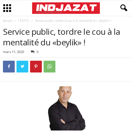
Accueil
L'ÉDITO
Service public, tordre le cou à la mentalité du «beylik» !
Service public, tordre le cou à la
mentalité du «beylik» !
mars 11, 2020
0