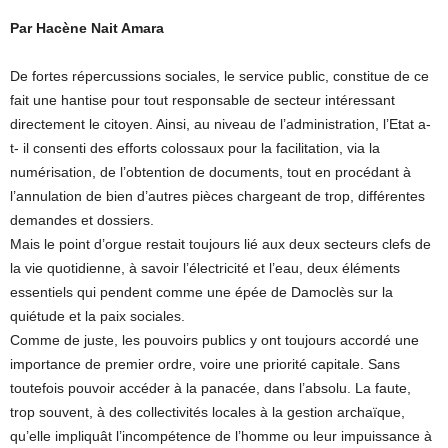
Par Hacène Nait Amara
De fortes répercussions sociales, le service public, constitue de ce
fait une hantise pour tout responsable de secteur intéressant
directement le citoyen. Ainsi, au niveau de l’administration, l’Etat a-
t- il consenti des efforts colossaux pour la facilitation, via la
numérisation, de l’obtention de documents, tout en procédant à
l’annulation de bien d’autres pièces chargeant de trop, différentes
demandes et dossiers.
Mais le point d’orgue restait toujours lié aux deux secteurs clefs de
la vie quotidienne, à savoir l’électricité et l’eau, deux éléments
essentiels qui pendent comme une épée de Damoclès sur la
quiétude et la paix sociales.
Comme de juste, les pouvoirs publics y ont toujours accordé une
importance de premier ordre, voire une priorité capitale. Sans
toutefois pouvoir accéder à la panacée, dans l’absolu. La faute,
trop souvent, à des collectivités locales à la gestion archaïque,
qu’elle impliquât l’incompétence de l’homme ou leur impuissance à