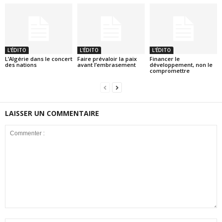
L'ÉDITO
L'ÉDITO
L'ÉDITO
L’Algérie dans le concert
Faire prévaloir la paix
Financer le
des nations
avant l’embrasement
développement, non le
compromettre
LAISSER UN COMMENTAIRE