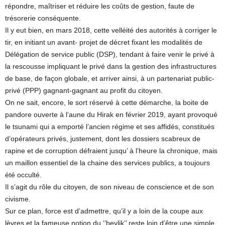
répondre, maîtriser et réduire les coûts de gestion, faute de
trésorerie conséquente.
Il y eut bien, en mars 2018, cette velléité des autorités à corriger le
tir, en initiant un avant- projet de décret fixant les modalités de
Délégation de service public (DSP), tendant à faire venir le privé à
la rescousse impliquant le privé dans la gestion des infrastructures
de base, de façon globale, et arriver ainsi, à un partenariat public-
privé (PPP) gagnant-gagnant au profit du citoyen.
On ne sait, encore, le sort réservé à cette démarche, la boite de
pandore ouverte à l’aune du Hirak en février 2019, ayant provoqué
le tsunami qui a emporté l’ancien régime et ses affidés, constitués
d’opérateurs privés, justement, dont les dossiers scabreux de
rapine et de corruption défraient jusqu’ à l’heure la chronique, mais
un maillon essentiel de la chaine des services publics, a toujours
été occulté.
Il s’agit du rôle du citoyen, de son niveau de conscience et de son
civisme.
Sur ce plan, force est d’admettre, qu’il y a loin de la coupe aux
lèvres et la fameuse notion du ‘’beylik’’ reste loin d’être une simple