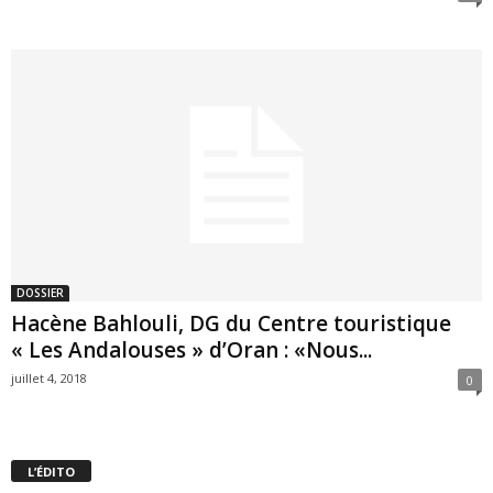
DOSSIER
Hacène Bahlouli, DG du Centre touristique
« Les Andalouses » d’Oran : «Nous...
juillet 4, 2018
0
L’ÉDITO