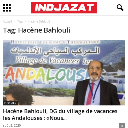
Accueil
Tags
Hacène Bahlouli
Tag: Hacène Bahlouli
DOSSIER
Hacène Bahlouli, DG du village de vacances
les Andalouses : «Nous...
août 3, 2020
0