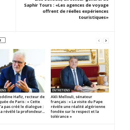
Saphir Tours : «Les agences de voyage
offrent de réelles expériences
touristiques»
R
IENS
ENTRETIENS
ddine Hafiz, recteur de
Akli Mellouli, sénateur
uée de Paris : « Cette
français : « La visite du Pape
n’a pas créé le dialogue :
révèle une réalité algérienne
 a révélé la profondeur...
fondée sur le respect et la
tolérance »