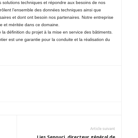
es solutions techniques et répondre aux besoins de nos
ntrôlent l’ensemble des données techniques ainsi que
ires et dont ont besoin nos partenaires. Notre entreprise
le et méritée dans ce domaine.
a définition du projet à la mise en service des bâtiments.
ier est une garantie pour la conduite et la réalisation du
Article suivant
Lies Senouci, directeur général de