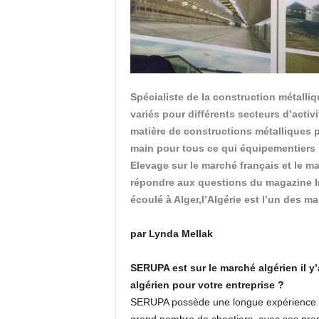
Spécialiste de la construction métalli
variés pour différents secteurs d’activi
matière de constructions métalliques po
main pour tous ce qui équipementiers 
Elevage sur le marché français et le m
répondre aux questions du magazine I
écoulé à Alger,l’Algérie est l’un des 
par Lynda Mellak
SERUPA est sur le marché algérien il y
algérien pour votre entreprise ?
SERUPA possède une longue expérience dan