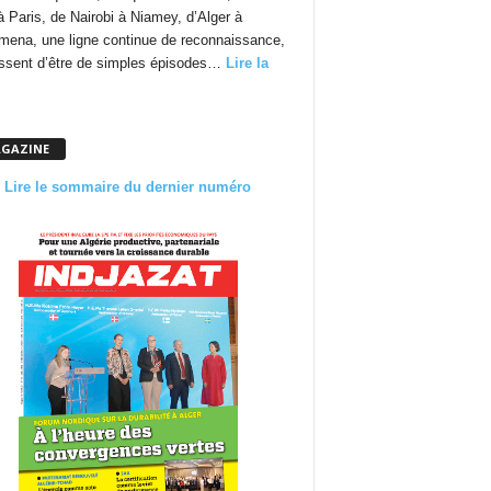
à Paris, de Nairobi à Niamey, d’Alger à
mena, une ligne continue de reconnaissance,
essent d’être de simples épisodes…
Lire la
GAZINE
Lire le sommaire du dernier numéro