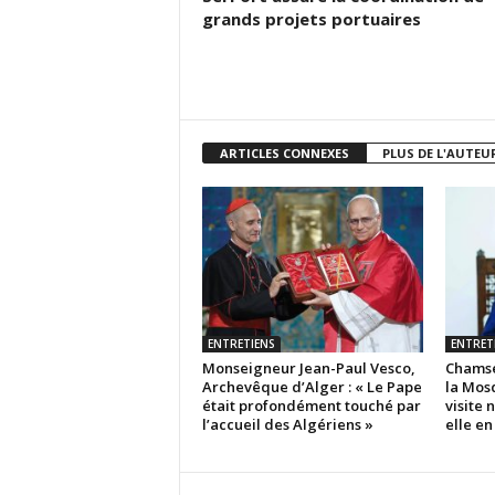
grands projets portuaires
ARTICLES CONNEXES
PLUS DE L'AUTEU
ENTRETIENS
ENTRET
Monseigneur Jean-Paul Vesco,
Chamse
Archevêque d’Alger : « Le Pape
la Mosq
était profondément touché par
visite 
l’accueil des Algériens »
elle en