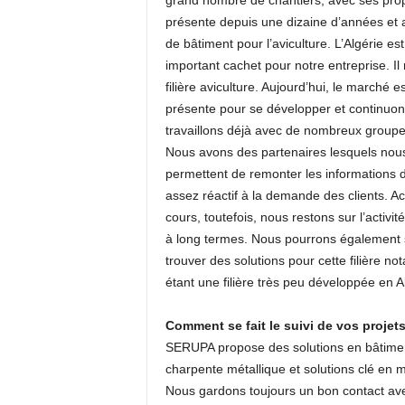
grand nombre de chantiers, avec ses propre
présente depuis une dizaine d’années et 
de bâtiment pour l’aviculture. L’Algérie e
important cachet pour notre entreprise. Il 
filière aviculture. Aujourd’hui, le marché
présente pour se développer et continuon
travaillons déjà avec de nombreux groupe
Nous avons des partenaires lesquels nous r
permettent de remonter les informations d
assez réactif à la demande des clients. 
cours, toutefois, nous restons sur l’activit
à long termes. Nous pourrons également se
trouver des solutions pour cette filière n
étant une filière très peu développée en A
Comment se fait le suivi de vos projets
SERUPA propose des solutions en bâtiment 
charpente métallique et solutions clé en 
Nous gardons toujours un bon contact avec