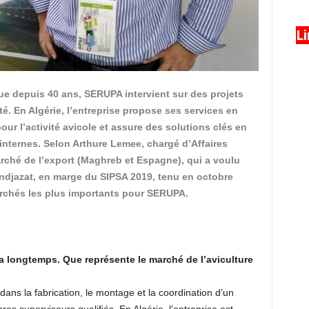
L
que depuis 40 ans, SERUPA intervient sur des projets
té. En Algérie, l’entreprise propose ses services en
ur l’activité avicole et assure des solutions clés en
internes. Selon Arthure Lemee, chargé d’Affaires
arché de l’export (Maghreb et Espagne), qui a voulu
ndjazat, en marge du SIPSA 2019, tenu en octobre
marchés les plus importants pour SERUPA.
’a longtemps. Que représente le marché de l’aviculture
s la fabrication, le montage et la coordination d’un