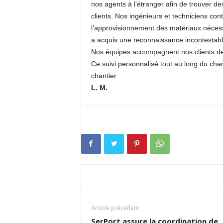
nos agents à l’étranger afin de trouver d
clients. Nos ingénieurs et techniciens co
l’approvisionnement des matériaux nécessa
a acquis une reconnaissance incontestab
Nos équipes accompagnent nos clients de l
Ce suivi personnalisé tout au long du chant
chantier
L. M.
Article précédent
SerPort assure la coordination de