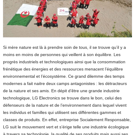
Si mère nature est là à prendre soin de tous, il se trouve qu’il y a
moins en moins de personnes qui veillent à son équilibre. Les
progrès industriels et technologiques ainsi que la consommation
frénétique des énergies et des ressources menacent l’équilibre
environnemental et l’écosystème. Ce grand dilemme des temps
modernes a fait naitre deux camps antagonistes : les détracteurs
de la nature et ses amis. En dépit d’être une grande industrie
technologique, LG Electronics se trouve dans le bon, celui des
défenseurs de la nature et de l’environnement dans lequel vivent
les individus et familles qui utilisent ses différentes gammes et
classes de produits. En effet, entreprise Socialement Responsable,
LG suit le mouvement vert et s’érige telle une industrie écologique
à travers sa technologie, la qualité de ses produits mais aussi ses