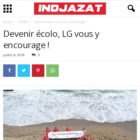
Accueil
NEWS
Devenir écolo, LG vous y encourage !
Devenir écolo, LG vous y
encourage !
juillet 4, 2018
0