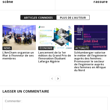
scène
rassure
ARTICLES CONNEXES
PLUS DE L'AUTEUR
NEWS
ÉCONOMIE
ACTUALITÉ
L’AmCham organise un
Lancement de la 1er
Schlumberger valorise
Iftar à l’honneur de ses
édition du Grand Prix de
le métier de l’ingénierie
membres
l’Innovation Étudiant
auprès des femmes :
Lafarge Algérie
Promouvoir le secteur
de l’ingénierie auprès
des femmes en Afrique
du Nord
LAISSER UN COMMENTAIRE