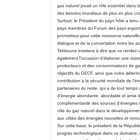
gaz naturel jouait un rôle essentiel dans l
des besoins mondiaux de plus en plus cro
Surtout, le Président du pays hôte a tenu 
pays membres du Forum des pays export
prometteur pour cette ressource naturelle i
dialogue et de la concertation entre les acte
Tebboune insistera à dire que ce rendez-v
également l’occasion d’élaborer une visi
producteurs et des consommateurs de gaz
objectifs du GECF, ainsi que notre détermi
contribution à la sécurité mondiale de l’éner
partenaires du reste, qui a de tout temps 
d’énergie abondante, abordable et amie de
complémentarité des sources d’énergies re
rôle du gaz naturel dans le développement
aux côtés des énergies nouvelles et reno
Sur cette base, le président de la Républi
progrès technologique dans ce domaine, les