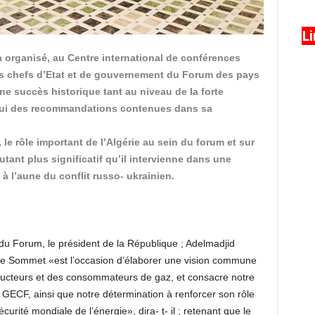
L
 a organisé, au Centre international de conférences
es chefs d’Etat et de gouvernement du Forum des pays
ne succès historique tant au niveau de la forte
celui des recommandations contenues dans sa
, le rôle important de l’Algérie au sein du forum et sur
tant plus significatif qu’il intervienne dans une
à l’aune du conflit russo- ukrainien.
e du Forum, le président de la République ; Adelmadjid
e Sommet «est l’occasion d’élaborer une vision commune
oducteurs et des consommateurs de gaz, et consacre notre
 GECF, ainsi que notre détermination à renforcer son rôle
curité mondiale de l’énergie», dira- t- il ; retenant que le