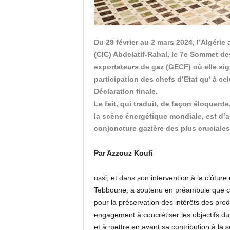
Du 29 février au 2 mars 2024, l’Algérie
(CIC) Abdelatif-Rahal, le 7e Sommet d
exportateurs de gaz (GECF) où elle sig
participation des chefs d’Etat qu’ à 
Déclaration finale.
Le fait, qui traduit, de façon éloquente
la scène énergétique mondiale, est d’au
conjoncture gazière des plus cruciales 
Par Azzouz Koufi
ussi, et dans son intervention à la clôtur
Tebboune, a soutenu en préambule que c
pour la préservation des intérêts des pr
engagement à concrétiser les objectifs du
et à mettre en avant sa contribution à la sé