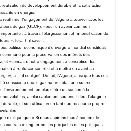
a réalisation du développement durable et la satisfaction
issants en énergie.
à réaffirmer l’engagement de l’Algérie à œuvrer avec les
ateurs de gaz (GECF), «pour un avenir commun
mportante ; à travers l’élargissement et l’intensification du
urs », fera- t- il savoir.
ous politico- économique d’envergure mondial constituait
on commune pour la préservation des intérêts des
, et «consacre notre engagement à concrétiser les
nation à renforcer son rôle et à mettre en avant sa
gie», a- t- il souligné. De fait, l’Algérie, ainsi que tous ses
été consciente que le gaz naturel était une source
 l’environnement, en plus d’être un soutien à la
nouvelables, a inlassablement soutenu l’idée d’élargir le
 durable, et son utilisation en tant que ressource propre
uvelables.
que explique que « Si nous aspirons tous à soutenir le
 contrats à long terme, les prix justes et les politiques