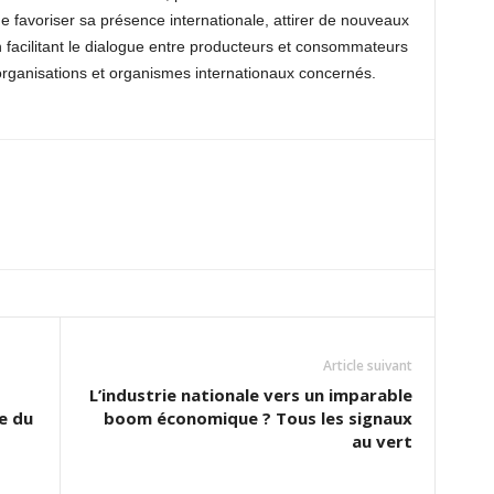
e favoriser sa présence internationale, attirer de nouveaux
 facilitant le dialogue entre producteurs et consommateurs
 organisations et organismes internationaux concernés.
Article suivant
L’industrie nationale vers un imparable
e du
boom économique ? Tous les signaux
au vert