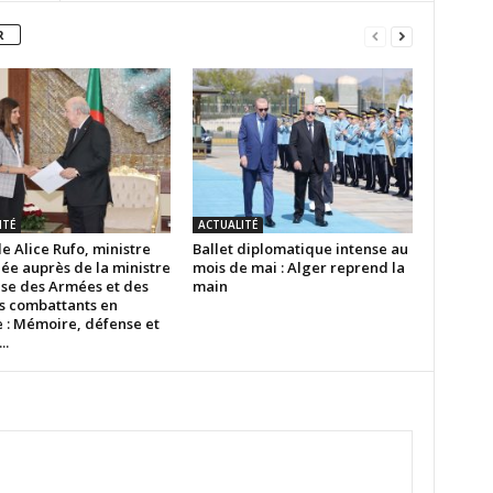
R
ITÉ
ACTUALITÉ
de Alice Rufo, ministre
Ballet diplomatique intense au
ée auprès de la ministre
mois de mai : Alger reprend la
ise des Armées et des
main
s combattants en
e : Mémoire, défense et
..