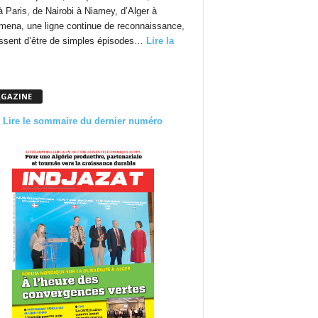
à Paris, de Nairobi à Niamey, d’Alger à
mena, une ligne continue de reconnaissance,
essent d’être de simples épisodes…
Lire la
GAZINE
Lire le sommaire du dernier numéro