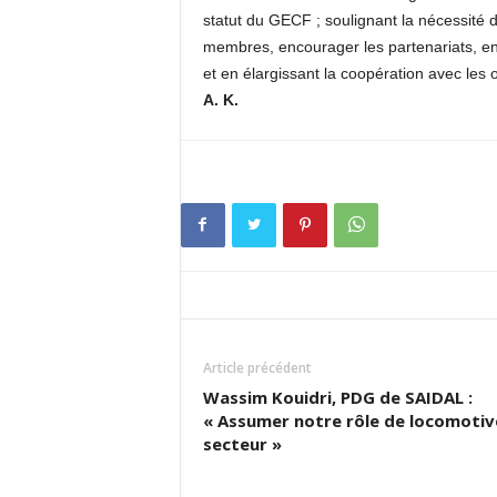
statut du GECF ; soulignant la nécessité d
membres, encourager les partenariats, en
et en élargissant la coopération avec les
A. K.
Article précédent
Wassim Kouidri, PDG de SAIDAL :
« Assumer notre rôle de locomotiv
secteur »