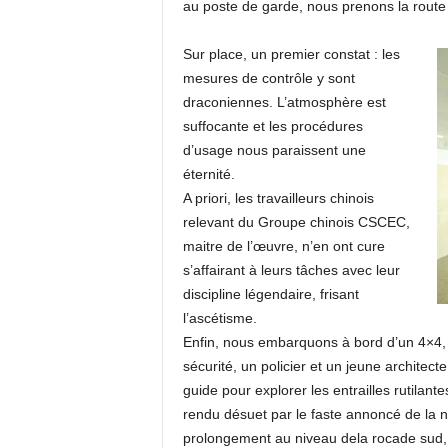
au poste de garde, nous prenons la route 
Sur place, un premier constat : les
mesures de contrôle y sont
draconiennes. L’atmosphère est
suffocante et les procédures
d’usage nous paraissent une
éternité.
A priori, les travailleurs chinois
relevant du Groupe chinois CSCEC,
maitre de l’œuvre, n’en ont cure
s’affairant à leurs tâches avec leur
discipline légendaire, frisant
l’ascétisme.
Enfin, nous embarquons à bord d’un 4×4, b
sécurité, un policier et un jeune architect
guide pour explorer les entrailles rutilan
rendu désuet par le faste annoncé de la n
prolongement au niveau dela rocade sud, 