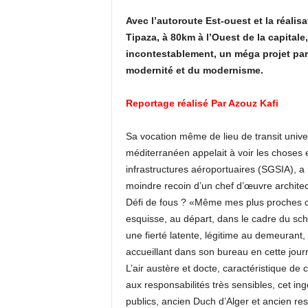
Avec l’autoroute Est-ouest et la réali
Tipaza, à 80km à l’Ouest de la capitale,
incontestablement, un méga projet paré
modernité et du modernisme.
Reportage réalisé Par Azouz Kafi
Sa vocation même de lieu de transit unive
méditerranéen appelait à voir les choses 
infrastructures aéroportuaires (SGSIA), a
moindre recoin d’un chef d’œuvre architec
Défi de fous ? «Même mes plus proches co
esquisse, au départ, dans le cadre du sch
une fierté latente, légitime au demeurant
accueillant dans son bureau en cette jour
L’air austère et docte, caractéristique de 
aux responsabilités très sensibles, cet in
publics, ancien Duch d’Alger et ancien res