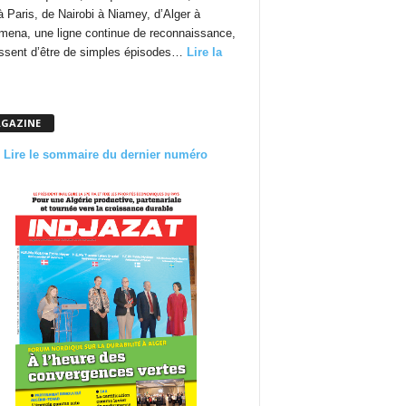
à Paris, de Nairobi à Niamey, d’Alger à
mena, une ligne continue de reconnaissance,
essent d’être de simples épisodes…
Lire la
GAZINE
Lire le sommaire du dernier numéro