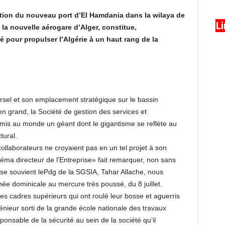
sation du nouveau port d’El Hamdania dans la wilaya de
L
 la nouvelle aérogare d’Alger, constitue,
 pour propulser l’Algérie à un haut rang de la
rsel et son emplacement stratégique sur le bassin
en grand, la Société de gestion des services et
 mis au monde un géant dont le gigantisme se reflète au
tural.
llaborateurs ne croyaient pas en un tel projet à son
éma directeur de l’Entreprise» fait remarquer, non sans
, se souvient lePdg de la SGSIA, Tahar Allache, nous
née dominicale au mercure très poussé, du 8 juillet.
ces cadres supérieurs qui ont roulé leur bosse et aguerris
génieur sorti de la grande école nationale des travaux
ponsable de la sécurité au sein de la société qu’il