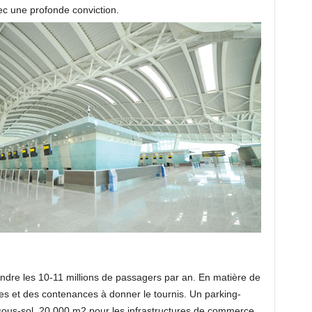
c une profonde conviction.
eindre les 10-11 millions de passagers par an. En matière de
res et des contenances à donner le tournis. Un parking-
ous-sol, 20.000 m2 pour les infrastructures de commerce