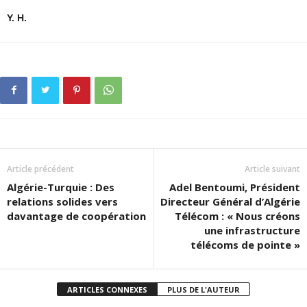
Y. H.
Article précédent
Article suivant
Algérie-Turquie : Des
Adel Bentoumi, Président
relations solides vers
Directeur Général d’Algérie
davantage de coopération
Télécom : « Nous créons
une infrastructure
télécoms de pointe »
ARTICLES CONNEXES
PLUS DE L'AUTEUR