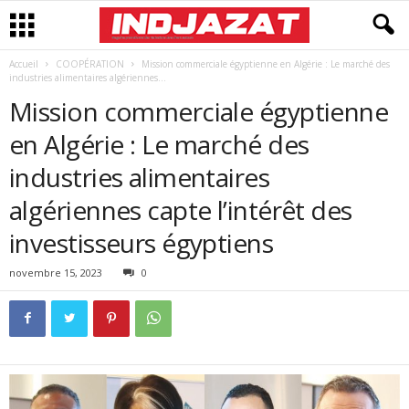
Accueil
COOPÉRATION
Mission commerciale égyptienne en Algérie : Le marché des
industries alimentaires algériennes...
Mission commerciale égyptienne
en Algérie : Le marché des
industries alimentaires
algériennes capte l’intérêt des
investisseurs égyptiens
novembre 15, 2023
0