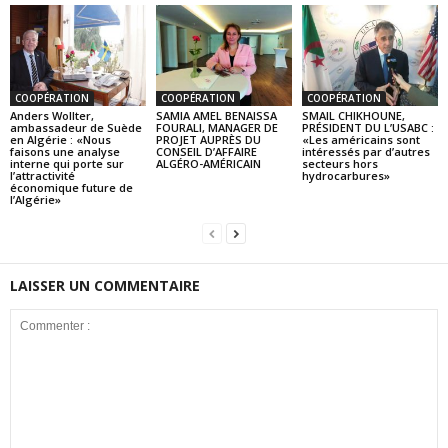
COOPÉRATION
COOPÉRATION
COOPÉRATION
Anders Wollter,
SAMIA AMEL BENAISSA
SMAIL CHIKHOUNE,
ambassadeur de Suède
FOURALI, MANAGER DE
PRÉSIDENT DU L’USABC :
en Algérie : «Nous
PROJET AUPRÈS DU
«Les américains sont
faisons une analyse
CONSEIL D’AFFAIRE
intéressés par d’autres
interne qui porte sur
ALGÉRO-AMÉRICAIN
secteurs hors
l’attractivité
hydrocarbures»
économique future de
l’Algérie»
LAISSER UN COMMENTAIRE