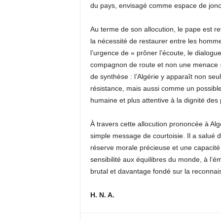
du pays, envisagé comme espace de joncti
Au terme de son allocution, le pape est r
la nécessité de restaurer entre les hommes
l’urgence de « prôner l’écoute, le dialogue
compagnon de route et non une menace ». 
de synthèse : l’Algérie y apparaît non se
résistance, mais aussi comme un possible 
humaine et plus attentive à la dignité des
À travers cette allocution prononcée à Al
simple message de courtoisie. Il a salué d
réserve morale précieuse et une capacité r
sensibilité aux équilibres du monde, à l’
brutal et davantage fondé sur la reconnai
H. N. A.