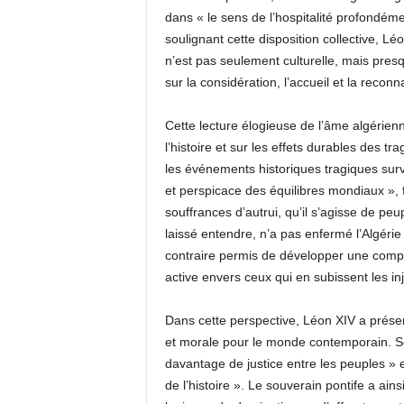
dans « le sens de l’hospitalité profondém
soulignant cette disposition collective, Lé
n’est pas seulement culturelle, mais presq
sur la considération, l’accueil et la recon
Cette lecture élogieuse de l’âme algérien
l’histoire et sur les effets durables des t
les événements historiques tragiques surv
et perspicace des équilibres mondiaux », 
souffrances d’autrui, qu’il s’agisse de peu
laissé entendre, n’a pas enfermé l’Algérie
contraire permis de développer une comp
active envers ceux qui en subissent les inj
Dans cette perspective, Léon XIV a prése
et morale pour le monde contemporain. Se
davantage de justice entre les peuples » e
de l’histoire ». Le souverain pontife a ains