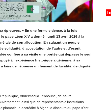
L
ux épreuves. » En une formule dense, à la fois
le pape Léon XIV a donné, lundi 13 avril 2026 à la
nérale de son allocution. En saluant un peuple
de solidarité, d’acceptation de l’autre et d’esprit
mblée conféré à sa visite une portée qui dépasse le seul
ppuyé à l’expérience historique algérienne, à sa
é à faire de l’épreuve un ferment de lucidité, de dignité
 République, Abdelmadjid Tebboune, de hauts
uvernement, ainsi que de représentants d’institutions
s diplomatique accrédité à Alger, le discours du pape s’est