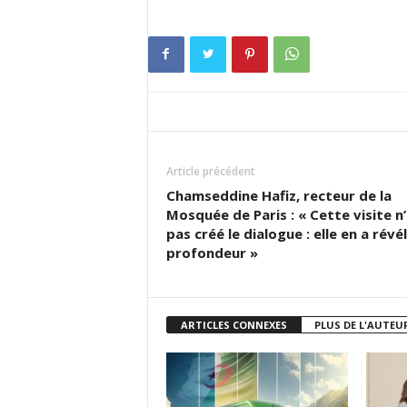
Article précédent
Chamseddine Hafiz, recteur de la
Mosquée de Paris : « Cette visite n
pas créé le dialogue : elle en a révél
profondeur »
ARTICLES CONNEXES
PLUS DE L'AUTEU