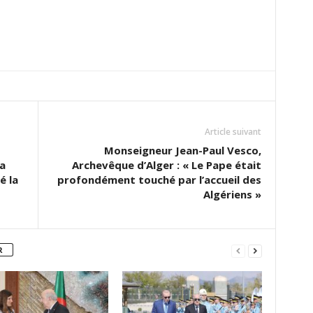
Article suivant
Monseigneur Jean-Paul Vesco,
’a
Archevêque d’Alger : « Le Pape était
é la
profondément touché par l’accueil des
Algériens »
R