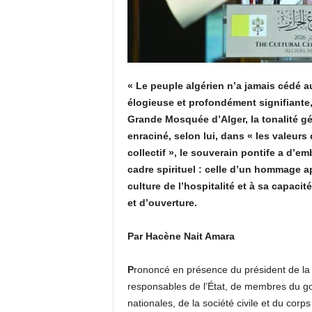
« Le peuple algérien n’a jamais cédé a
élogieuse et profondément signifiante, 
Grande Mosquée d’Alger, la tonalité gé
enraciné, selon lui, dans « les valeurs 
collectif », le souverain pontife a d’e
cadre spirituel : celle d’un hommage a
culture de l’hospitalité et à sa capacit
et d’ouverture.
Par Hacène Nait Amara
P
rononcé en présence du président de la
responsables de l’État, de membres du go
nationales, de la société civile et du corp