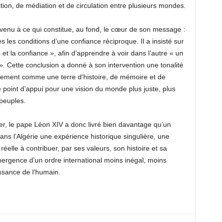
on, de médiation et de circulation entre plusieurs mondes.
evenu à ce qui constitue, au fond, le cœur de son message :
 les conditions d’une confiance réciproque. Il a insisté sur
 et la confiance », afin d’apprendre à voir dans l’autre « un
Cette conclusion a donné à son intervention une tonalité
ulement comme une terre d’histoire, de mémoire et de
point d’appui pour une vision du monde plus juste, plus
 peuples.
ger, le pape Léon XIV a donc livré bien davantage qu’un
ans l’Algérie une expérience historique singulière, une
éelle à contribuer, par ses valeurs, son histoire et sa
émergence d’un ordre international moins inégal, moins
ssance de l’humain.