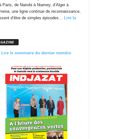
à Paris, de Nairobi à Niamey, d’Alger à
mena, une ligne continue de reconnaissance,
essent d’être de simples épisodes…
Lire la
GAZINE
Lire le sommaire du dernier numéro