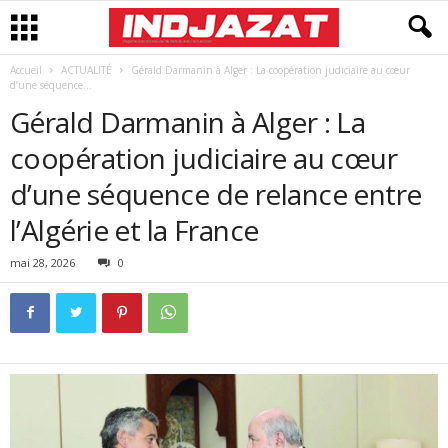
Accueil
ACTUALITÉ
Gérald Darmanin à Alger : La coopération judiciaire au cœur
d’une séquence...
Gérald Darmanin à Alger : La
coopération judiciaire au cœur
d’une séquence de relance entre
l’Algérie et la France
mai 28, 2026
0