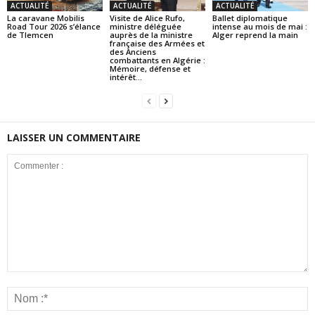
ACTUALITÉ
ACTUALITÉ
ACTUALITÉ
La caravane Mobilis
Visite de Alice Rufo,
Ballet diplomatique
Road Tour 2026 s’élance
ministre déléguée
intense au mois de mai :
de Tlemcen
auprès de la ministre
Alger reprend la main
française des Armées et
des Anciens
combattants en Algérie :
Mémoire, défense et
intérêt...
LAISSER UN COMMENTAIRE