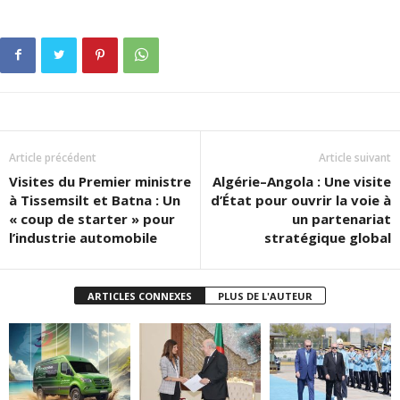
Article précédent
Article suivant
Visites du Premier ministre
Algérie–Angola : Une visite
à Tissemsilt et Batna : Un
d’État pour ouvrir la voie à
« coup de starter » pour
un partenariat
l’industrie automobile
stratégique global
ARTICLES CONNEXES
PLUS DE L'AUTEUR