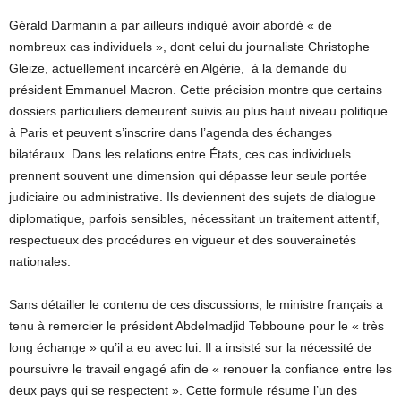
Gérald Darmanin a par ailleurs indiqué avoir abordé « de
nombreux cas individuels », dont celui du journaliste Christophe
Gleize, actuellement incarcéré en Algérie, à la demande du
président Emmanuel Macron. Cette précision montre que certains
dossiers particuliers demeurent suivis au plus haut niveau politique
à Paris et peuvent s’inscrire dans l’agenda des échanges
bilatéraux. Dans les relations entre États, ces cas individuels
prennent souvent une dimension qui dépasse leur seule portée
judiciaire ou administrative. Ils deviennent des sujets de dialogue
diplomatique, parfois sensibles, nécessitant un traitement attentif,
respectueux des procédures en vigueur et des souverainetés
nationales.
Sans détailler le contenu de ces discussions, le ministre français a
tenu à remercier le président Abdelmadjid Tebboune pour le « très
long échange » qu’il a eu avec lui. Il a insisté sur la nécessité de
poursuivre le travail engagé afin de « renouer la confiance entre les
deux pays qui se respectent ». Cette formule résume l’un des