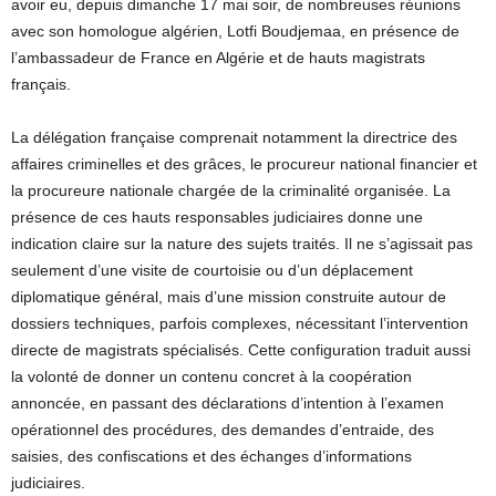
avoir eu, depuis dimanche 17 mai soir, de nombreuses réunions
avec son homologue algérien, Lotfi Boudjemaa, en présence de
l’ambassadeur de France en Algérie et de hauts magistrats
français.
La délégation française comprenait notamment la directrice des
affaires criminelles et des grâces, le procureur national financier et
la procureure nationale chargée de la criminalité organisée. La
présence de ces hauts responsables judiciaires donne une
indication claire sur la nature des sujets traités. Il ne s’agissait pas
seulement d’une visite de courtoisie ou d’un déplacement
diplomatique général, mais d’une mission construite autour de
dossiers techniques, parfois complexes, nécessitant l’intervention
directe de magistrats spécialisés. Cette configuration traduit aussi
la volonté de donner un contenu concret à la coopération
annoncée, en passant des déclarations d’intention à l’examen
opérationnel des procédures, des demandes d’entraide, des
saisies, des confiscations et des échanges d’informations
judiciaires.