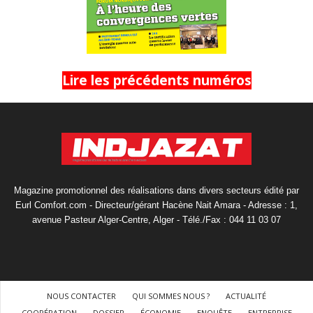
Lire les précédents numéros
Magazine promotionnel des réalisations dans divers secteurs édité par
Eurl Comfort.com - Directeur/gérant Hacène Nait Amara - Adresse : 1,
avenue Pasteur Alger-Centre, Alger - Télé./Fax : 044 11 03 07
NOUS CONTACTER
QUI SOMMES NOUS ?
ACTUALITÉ
COOPÉRATION
DOSSIER
ÉCONOMIE
ENQUÊTE
ENTREPRISE