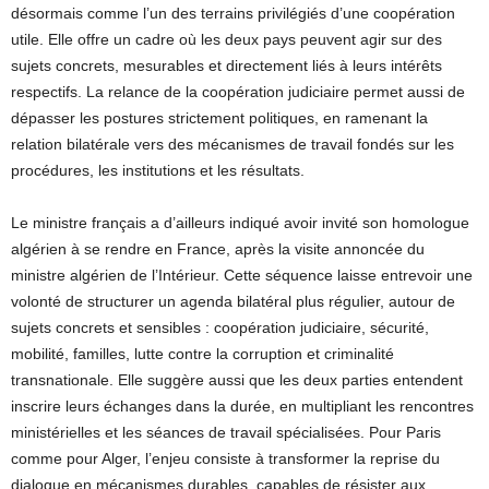
désormais comme l’un des terrains privilégiés d’une coopération
utile. Elle offre un cadre où les deux pays peuvent agir sur des
sujets concrets, mesurables et directement liés à leurs intérêts
respectifs. La relance de la coopération judiciaire permet aussi de
dépasser les postures strictement politiques, en ramenant la
relation bilatérale vers des mécanismes de travail fondés sur les
procédures, les institutions et les résultats.
Le ministre français a d’ailleurs indiqué avoir invité son homologue
algérien à se rendre en France, après la visite annoncée du
ministre algérien de l’Intérieur. Cette séquence laisse entrevoir une
volonté de structurer un agenda bilatéral plus régulier, autour de
sujets concrets et sensibles : coopération judiciaire, sécurité,
mobilité, familles, lutte contre la corruption et criminalité
transnationale. Elle suggère aussi que les deux parties entendent
inscrire leurs échanges dans la durée, en multipliant les rencontres
ministérielles et les séances de travail spécialisées. Pour Paris
comme pour Alger, l’enjeu consiste à transformer la reprise du
dialogue en mécanismes durables, capables de résister aux