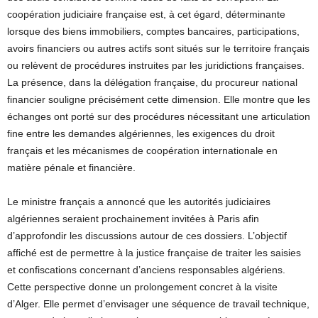
coopération judiciaire française est, à cet égard, déterminante
lorsque des biens immobiliers, comptes bancaires, participations,
avoirs financiers ou autres actifs sont situés sur le territoire français
ou relèvent de procédures instruites par les juridictions françaises.
La présence, dans la délégation française, du procureur national
financier souligne précisément cette dimension. Elle montre que les
échanges ont porté sur des procédures nécessitant une articulation
fine entre les demandes algériennes, les exigences du droit
français et les mécanismes de coopération internationale en
matière pénale et financière.
Le ministre français a annoncé que les autorités judiciaires
algériennes seraient prochainement invitées à Paris afin
d’approfondir les discussions autour de ces dossiers. L’objectif
affiché est de permettre à la justice française de traiter les saisies
et confiscations concernant d’anciens responsables algériens.
Cette perspective donne un prolongement concret à la visite
d’Alger. Elle permet d’envisager une séquence de travail technique,