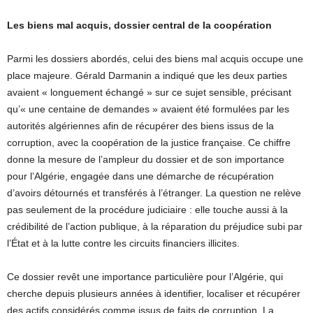
Les biens mal acquis, dossier central de la coopération
Parmi les dossiers abordés, celui des biens mal acquis occupe une
place majeure. Gérald Darmanin a indiqué que les deux parties
avaient « longuement échangé » sur ce sujet sensible, précisant
qu’« une centaine de demandes » avaient été formulées par les
autorités algériennes afin de récupérer des biens issus de la
corruption, avec la coopération de la justice française. Ce chiffre
donne la mesure de l’ampleur du dossier et de son importance
pour l’Algérie, engagée dans une démarche de récupération
d’avoirs détournés et transférés à l’étranger. La question ne relève
pas seulement de la procédure judiciaire : elle touche aussi à la
crédibilité de l’action publique, à la réparation du préjudice subi par
l’État et à la lutte contre les circuits financiers illicites.
Ce dossier revêt une importance particulière pour l’Algérie, qui
cherche depuis plusieurs années à identifier, localiser et récupérer
des actifs considérés comme issus de faits de corruption. La