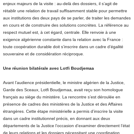
enjeux majeurs de la visite : au-delà des dossiers, il s’agit de
rétablir une relation de travail suffisamment stable pour permettre
aux institutions des deux pays de se parler, de traiter les demandes
en cours et de construire des solutions concrètes. La référence au
respect mutuel est, à cet égard, centrale. Elle renvoie à une
exigence algérienne constante dans la relation avec la France :
toute coopération durable doit s’inscrire dans un cadre d’égalité
souveraine et de considération réciproque.
Une réunion bilatérale avec Lotfi Boudjemaa
Avant l’audience présidentielle, le ministre algérien de la Justice,
Garde des Sceaux, Lotfi Boudjemaa, avait reçu son homologue
français au siège du ministère. La rencontre s’est déroulée en
présence de cadres des ministères de la Justice et des Affaires
étrangères. Cette étape ministérielle a permis d’inscrire la visite
dans un cadre institutionnel précis, en donnant aux deux
départements de la Justice l’occasion d’examiner directement l’état
de leurs relations et les dossiers nécessitant une coordination