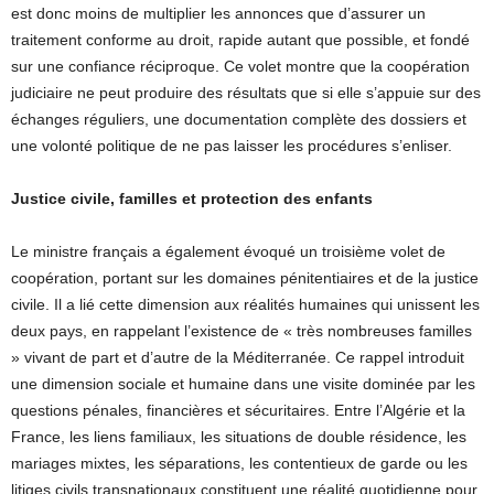
est donc moins de multiplier les annonces que d’assurer un
traitement conforme au droit, rapide autant que possible, et fondé
sur une confiance réciproque. Ce volet montre que la coopération
judiciaire ne peut produire des résultats que si elle s’appuie sur des
échanges réguliers, une documentation complète des dossiers et
une volonté politique de ne pas laisser les procédures s’enliser.
Justice civile, familles et protection des enfants
Le ministre français a également évoqué un troisième volet de
coopération, portant sur les domaines pénitentiaires et de la justice
civile. Il a lié cette dimension aux réalités humaines qui unissent les
deux pays, en rappelant l’existence de « très nombreuses familles
» vivant de part et d’autre de la Méditerranée. Ce rappel introduit
une dimension sociale et humaine dans une visite dominée par les
questions pénales, financières et sécuritaires. Entre l’Algérie et la
France, les liens familiaux, les situations de double résidence, les
mariages mixtes, les séparations, les contentieux de garde ou les
litiges civils transnationaux constituent une réalité quotidienne pour