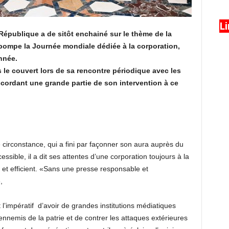
L
 République a de sitôt enchainé sur le thème de la
 pompe la Journée mondiale dédiée à la corporation,
nnée.
le couvert lors de sa rencontre périodique avec les
cordant une grande partie de son intervention à ce
 circonstance, qui a fini par façonner son aura auprès du
essible, il a dit ses attentes d’une corporation toujours à la
 et efficient. «Sans une presse responsable et
,
 l’impératif
d’avoir de grandes institutions médiatiques
nnemis de la patrie et de contrer les attaques extérieures