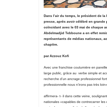
Dans l’air du temps, le président de la
presse, après avoir célébré en grande
coïncidant avec le 03 mai de chaque a
Abdelmadjid Tebboune a en effet remis 
représentants de médias nationaux, ac
chapitre.
par Azzouz Kofi
Avec une franchise coutumière en pareille
large public, grâce au
verbe simple et acc
recherche d’un ancrage professionnel fort
professionnelle nous n’irons pas très loin»
affirmera- t- il dans cette veine, soulignant
nationales «capables de contrecarrer les e