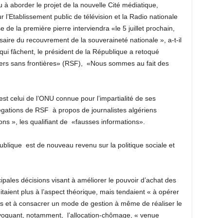
à aborder le projet de la nouvelle Cité médiatique,
 l’Etablissement public de télévision et la Radio nationale
e de la première pierre interviendra «le 5 juillet prochain,
rsaire du recouvrement de la souveraineté nationale », a-t-il
qui fâchent, le président de la République a retoqué
ers sans frontières» (RSF),
«Nous sommes au fait des
t celui de l’ONU connue pour l’impartialité de ses
légations de RSF
à propos de journalistes algériens
s », les qualifiant de
«fausses informations».
publique
est de nouveau revenu sur la politique sociale et
cipales décisions visant à améliorer le pouvoir d’achat des
mitaient plus à l’aspect théorique, mais tendaient « à opérer
ns et à consacrer un mode de gestion à même de réaliser le
évoquant, notamment,
l’allocation-chômage, « venue