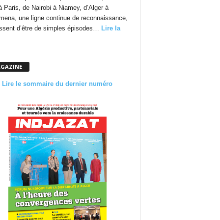
à Paris, de Nairobi à Niamey, d’Alger à
mena, une ligne continue de reconnaissance,
essent d’être de simples épisodes…
Lire la
GAZINE
Lire le sommaire du dernier numéro