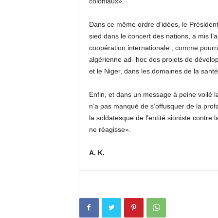
coloniaux».
Dans ce même ordre d’idées, le Présiden
sied dans le concert des nations, a mis l’
coopération internationale ; comme pourrai
algérienne ad- hoc des projets de dévelo
et le Niger, dans les domaines de la santé, 
Enfin, et dans un message à peine voilé 
n’a pas manqué de s’offusquer de la prof
la soldatesque de l’entité sioniste contr
ne réagisse».
A. K.