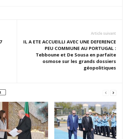
Article suivant
7
IL A ETE ACCUEILLI AVEC UNE DEFERENCE
PEU COMMUNE AU PORTUGAL :
Tebboune et De Sousa en parfaite
osmose sur les grands dossiers
géopolitiques
R