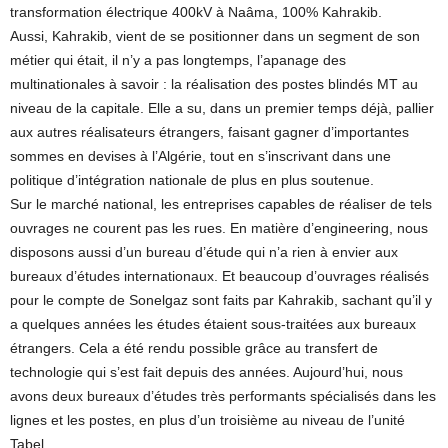
transformation électrique 400kV à Naâma, 100% Kahrakib.
Aussi, Kahrakib, vient de se positionner dans un segment de son
métier qui était, il n’y a pas longtemps, l’apanage des
multinationales à savoir : la réalisation des postes blindés MT au
niveau de la capitale. Elle a su, dans un premier temps déjà, pallier
aux autres réalisateurs étrangers, faisant gagner d’importantes
sommes en devises à l’Algérie, tout en s’inscrivant dans une
politique d’intégration nationale de plus en plus soutenue.
Sur le marché national, les entreprises capables de réaliser de tels
ouvrages ne courent pas les rues. En matière d’engineering, nous
disposons aussi d’un bureau d’étude qui n’a rien à envier aux
bureaux d’études internationaux. Et beaucoup d’ouvrages réalisés
pour le compte de Sonelgaz sont faits par Kahrakib, sachant qu’il y
a quelques années les études étaient sous-traitées aux bureaux
étrangers. Cela a été rendu possible grâce au transfert de
technologie qui s’est fait depuis des années. Aujourd’hui, nous
avons deux bureaux d’études très performants spécialisés dans les
lignes et les postes, en plus d’un troisième au niveau de l’unité
Tabel.