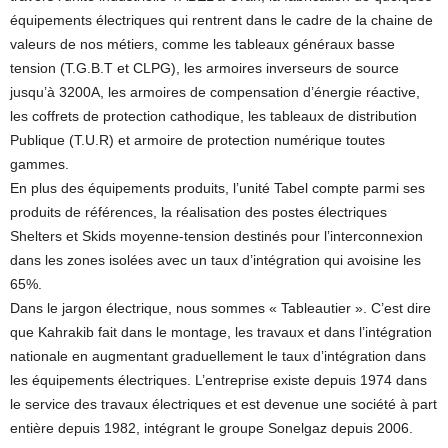
équipements électriques qui rentrent dans le cadre de la chaine de
valeurs de nos métiers, comme les tableaux généraux basse
tension (T.G.B.T et CLPG), les armoires inverseurs de source
jusqu’à 3200A, les armoires de compensation d’énergie réactive,
les coffrets de protection cathodique, les tableaux de distribution
Publique (T.U.R) et armoire de protection numérique toutes
gammes.
En plus des équipements produits, l’unité Tabel compte parmi ses
produits de références, la réalisation des postes électriques
Shelters et Skids moyenne-tension destinés pour l’interconnexion
dans les zones isolées avec un taux d’intégration qui avoisine les
65%.
Dans le jargon électrique, nous sommes « Tableautier ». C’est dire
que Kahrakib fait dans le montage, les travaux et dans l’intégration
nationale en augmentant graduellement le taux d’intégration dans
les équipements électriques. L’entreprise existe depuis 1974 dans
le service des travaux électriques et est devenue une société à part
entière depuis 1982, intégrant le groupe Sonelgaz depuis 2006.