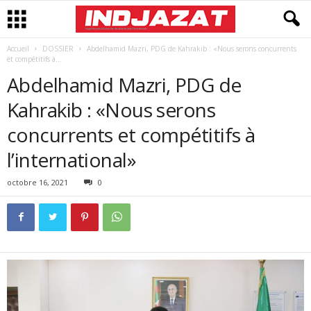
Accueil
DOSSIER
Abdelhamid Mazri, PDG de Kahrakib : «Nous serons concurrents
et compétitifs à...
Abdelhamid Mazri, PDG de
Kahrakib : «Nous serons
concurrents et compétitifs à
l’international»
octobre 16, 2021
0