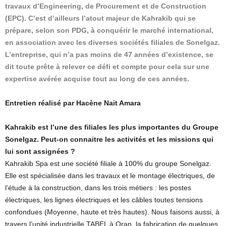
travaux d’Engineering, de Procurement et de Construction
(EPC). C’est d’ailleurs l’atout majeur de Kahrakib qui se
prépare, selon son PDG, à conquérir le marché international,
en association avec les diverses sociétés filiales de Sonelgaz.
L’entreprise, qui n’a pas moins de 47 années d’existence, se
dit toute prête à relever ce défi et compte pour cela sur une
expertise avérée acquise tout au long de ces années.
Entretien réalisé par Hacène Nait Amara
Kahrakib est l’une des filiales les plus importantes du Groupe
Sonelgaz. Peut-on connaitre les activités et les missions qui
lui sont assignées ?
Kahrakib Spa est une société filiale à 100% du groupe Sonelgaz.
Elle est spécialisée dans les travaux et le montage électriques, de
l’étude à la construction, dans les trois métiers : les postes
électriques, les lignes électriques et les câbles toutes tensions
confondues (Moyenne, haute et très hautes). Nous faisons aussi, à
travers l’unité industrielle TABEL à Oran, la fabrication de quelques