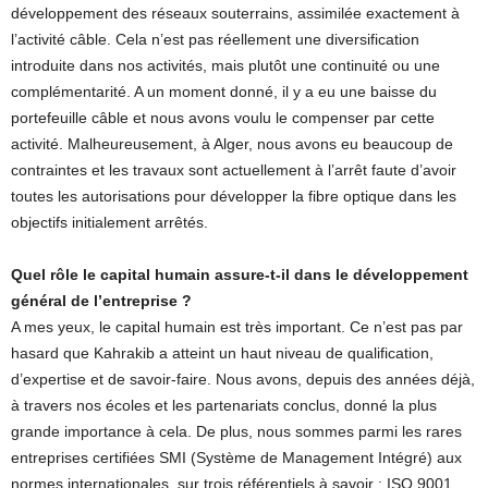
développement des réseaux souterrains, assimilée exactement à
l’activité câble. Cela n’est pas réellement une diversification
introduite dans nos activités, mais plutôt une continuité ou une
complémentarité. A un moment donné, il y a eu une baisse du
portefeuille câble et nous avons voulu le compenser par cette
activité. Malheureusement, à Alger, nous avons eu beaucoup de
contraintes et les travaux sont actuellement à l’arrêt faute d’avoir
toutes les autorisations pour développer la fibre optique dans les
objectifs initialement arrêtés.
Quel rôle le capital humain assure-t-il dans le développement
général de l’entreprise ?
A mes yeux, le capital humain est très important. Ce n’est pas par
hasard que Kahrakib a atteint un haut niveau de qualification,
d’expertise et de savoir-faire. Nous avons, depuis des années déjà,
à travers nos écoles et les partenariats conclus, donné la plus
grande importance à cela. De plus, nous sommes parmi les rares
entreprises certifiées SMI (Système de Management Intégré) aux
normes internationales, sur trois référentiels à savoir : ISO 9001