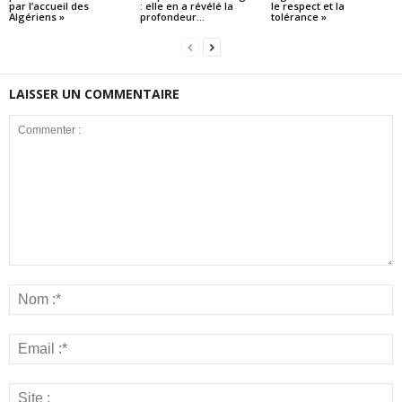
par l’accueil des
: elle en a révélé la
le respect et la
Algériens »
profondeur...
tolérance »
LAISSER UN COMMENTAIRE